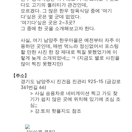
다도 고기의 퀄리티가 관건인데,
모르겠다. 그 많은 한우 정육식당 중에 '여기
다'싶은 곳은 몇 군데 없었다.
'여기다'싶은 곳은 2~3곳?
그 중에 한 곳을 소개해보고자 한다.
사실, 여기 남양주 한우마을은 예전부터 자주 이
용하던 곳인데, 매번 먹느라 정신없어서 포스팅
할 만한 사진 한 장 제대로 찍질 못했었기에 이
렇게 늦게 소개되었네;;; ㅋ (지금도 별로 사진을
많이 찍진 못했지만)
【주소】
경기도 남양주시 진건읍 진관리 925-15 (금강로
361번길 66)
> 사실 승용차로 네비게이션 찍고 가도 찾
기가 쉽지 않은 곳에 위치해 있기에 조심 조
심;;
> 강.토의 핫플지도 참조