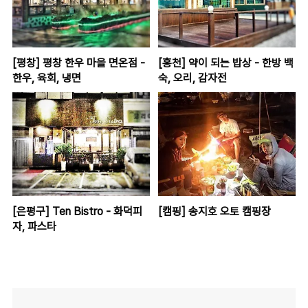
[평창] 평창 한우 마을 면온점 -
[홍천] 약이 되는 밥상 - 한방 백
한우, 육회, 냉면
숙, 오리, 감자전
[은평구] Ten Bistro - 화덕피
[캠핑] 송지호 오토 캠핑장
자, 파스타