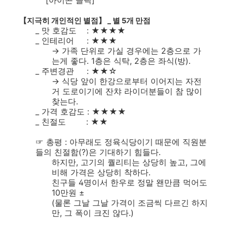
[아이콘 클릭]
【지극히 개인적인 별점】 _ 별 5개 만점
_ 맛 호감도 : ★★★★
_ 인테리어 : ★★★
→ 가족 단위로 가실 경우에는 2층으로 가
는게 좋다. 1층은 식탁, 2층은 좌식(방).
_ 주변경관 : ★★☆
→ 식당 앞이 한강으로부터 이어지는 자전
거 도로이기에 잔챠 라이더분들이 참 많이
찾는다.
_ 가격 호감도 : ★★★★
_ 친절도 : ★★
☞ 총평 : 아무래도 정육식당이기 때문에 직원분
들의 친절함(?)은 기대하기 힘들다.
하지만, 고기의 퀄리티는 상당히 높고, 그에
비해 가격은 상당히 착하다.
친구들 4명이서 한우로 정말 왠만큼 먹어도
10만원 ±
(물론 그날 그날 가격이 조금씩 다르긴 하지
만, 그 폭이 크진 않다.)