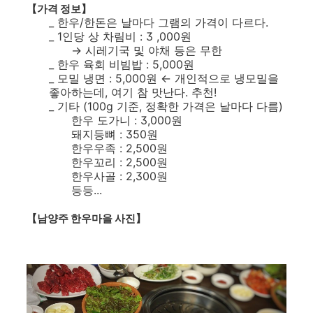
【가격 정보】
_ 한우/한돈은 날마다 그램의 가격이 다르다.
_ 1인당 상 차림비 : 3 ,000원
→ 시레기국 및 야채 등은 무한
_ 한우 육회 비빔밥 : 5,000원
_ 모밀 냉면 : 5,000원 ← 개인적으로 냉모밀을
좋아하는데, 여기 참 맛난다. 추천!
_ 기타 (100g 기준, 정확한 가격은 날마다 다름)
한우 도가니 : 3,000원
돼지등뼈 : 350원
한우우족 : 2,500원
한우꼬리 : 2,500원
한우사골 : 2,300원
등등...
【남양주 한우마을 사진】